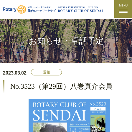
MENU
お知らせ・卓話予定
週報
2023.03.02
No.3523（第29回）八巻真介会員