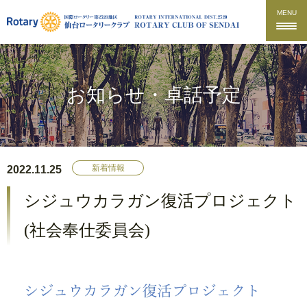
MENU
お知らせ・卓話予定
新着情報
2022.11.25
シジュウカラガン復活プロジェクト
(社会奉仕委員会)